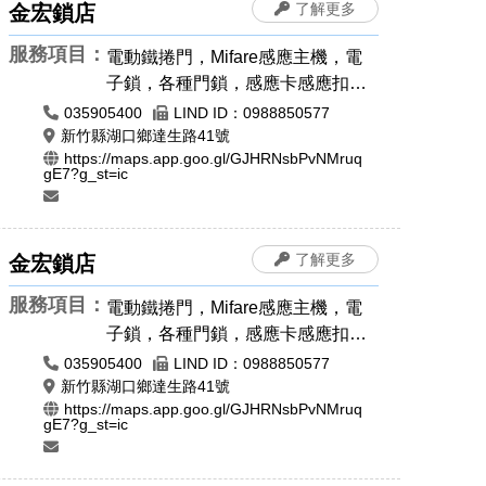
了解更多
金宏鎖店
服務項目：
電動鐵捲門，Mifare感應主機，電
子鎖，各種門鎖，感應卡感應扣，
遙控器安裝拷貝，電磁鎖，開運印
035905400
LIND ID：0988850577
章，肚臍章/胎毛筆，象牙印章，印
新竹縣湖口鄉達生路41號
https://maps.app.goo.gl/GJHRNsbPvNMruq
章圖案設計，公司章，電腦刻印，
gE7?g_st=ic
橡皮章，牛角印章，原子章
了解更多
金宏鎖店
服務項目：
電動鐵捲門，Mifare感應主機，電
子鎖，各種門鎖，感應卡感應扣，
遙控器安裝拷貝，電磁鎖，開運印
035905400
LIND ID：0988850577
章，肚臍章/胎毛筆，象牙印章，印
新竹縣湖口鄉達生路41號
https://maps.app.goo.gl/GJHRNsbPvNMruq
章圖案設計，公司章，電腦刻印，
gE7?g_st=ic
橡皮章，牛角印章，原子章