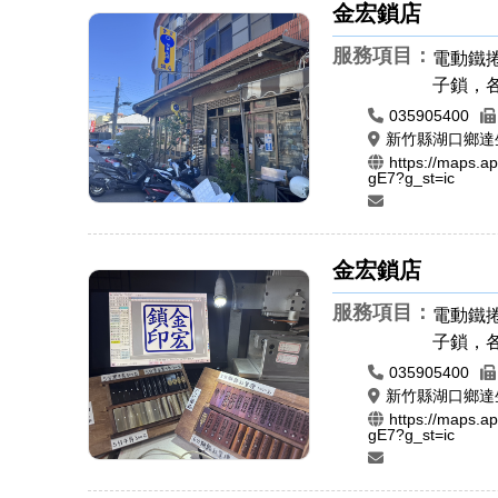
金宏鎖店
服務項目：
電動鐵捲
子鎖，
遙控器
035905400
章，肚
新竹縣湖口鄉達
https://maps.
章圖案
gE7?g_st=ic
橡皮章
金宏鎖店
服務項目：
電動鐵捲
子鎖，
遙控器
035905400
章，肚
新竹縣湖口鄉達
https://maps.
章圖案
gE7?g_st=ic
橡皮章