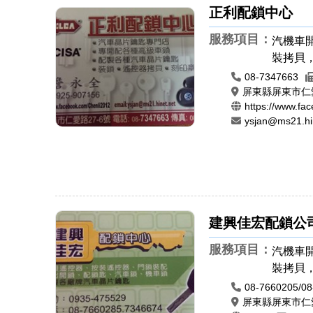
正利配鎖中心
服務項目：
汽機車
裝拷貝
08-7347663
屏東縣屏東市仁愛
https://www.fa
ysjan@ms21.hi
建興佳宏配鎖公
服務項目：
汽機車
裝拷貝
08-7660205/0
屏東縣屏東市仁愛