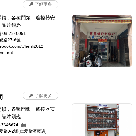
了解更多
開鎖，各種門鎖，遙控器安
，晶片鎖匙
08-7340051
路27-6號
cebook.com/Chenli2012
net.net
了解更多
司
開鎖，各種門鎖，遙控器安
，晶片鎖匙
8-7346674
路9-2號(仁愛路酒廠邊)