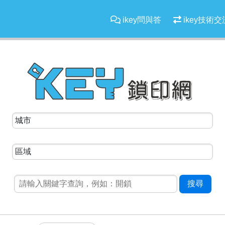
ikey問與答
ikey技術交
搜尋