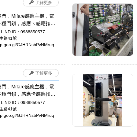
了解更多
門，Mifare感應主機，電
各種門鎖，感應卡感應扣，
安裝拷貝，電磁鎖，開運印
LIND ID：0988850577
臍章/胎毛筆，象牙印章，印
生路41號
app.goo.gl/GJHRNsbPvNMruq
設計，公司章，電腦刻印，
，牛角印章，原子章
了解更多
門，Mifare感應主機，電
各種門鎖，感應卡感應扣，
安裝拷貝，電磁鎖，開運印
LIND ID：0988850577
臍章/胎毛筆，象牙印章，印
生路41號
app.goo.gl/GJHRNsbPvNMruq
設計，公司章，電腦刻印，
，牛角印章，原子章