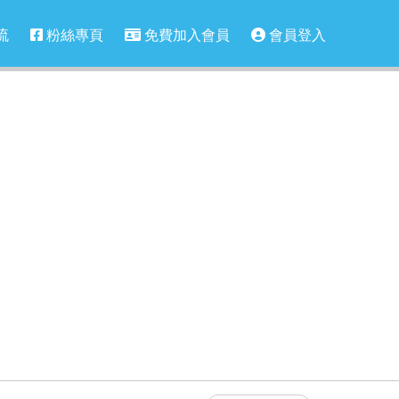
流
粉絲專頁
免費加入會員
會員登入