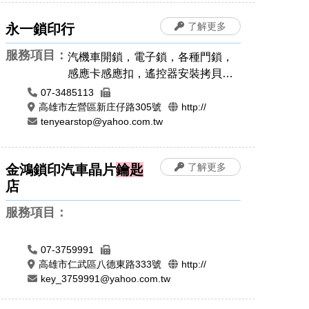
了解更多
永一鎖印行
服務項目：
汽機車開鎖，電子鎖，各種門鎖，
感應卡感應扣，遙控器安裝拷貝，
晶片鎖匙，汽車開鎖
07-3485113
高雄市左營區新庄仔路305號
http://
tenyearstop@yahoo.com.tw
了解更多
金鴻鎖印汽車晶片
鑰匙
店
服務項目：
07-3759991
高雄市仁武區八德東路333號
http://
key_3759991@yahoo.com.tw