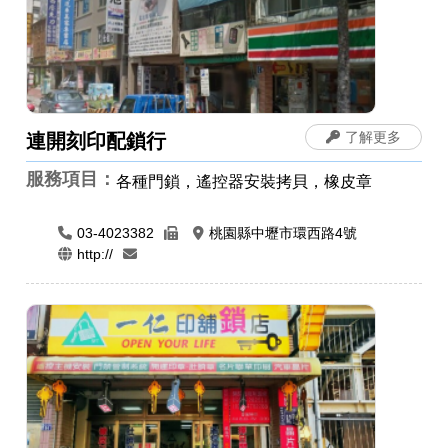
了解更多
連開刻印配鎖行
服務項目：
各種門鎖，遙控器安裝拷貝，橡皮章
03-4023382
桃園縣中壢市環西路4號
http://