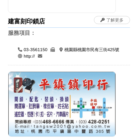
了解更多
建富刻印鎖店
服務項目：
03-3561150
桃園縣桃園市民有三街425號
http://