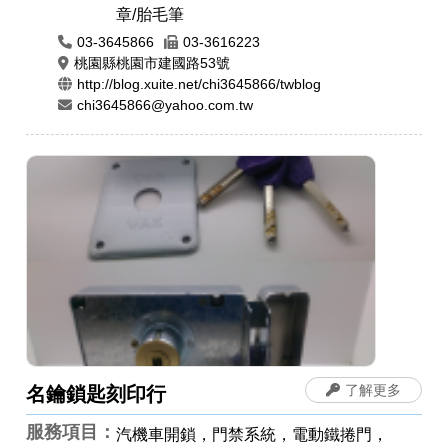
章/胎毛筆
03-3645866
03-3616223
桃園縣桃園市建國路53號
http://blog.xuite.net/chi3645866/twblog
chi3645866@yahoo.com.tw
了解更多
名鑰鎖匙刻印行
服務項目：
汽機車開鎖，門禁系統，電動鐵捲門，