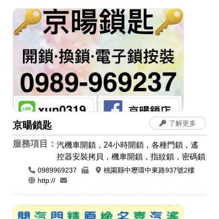
了解更多
京暘鎖匙
服務項目：
汽機車開鎖，24小時開鎖，各種門鎖，遙
控器安裝拷貝，機車開鎖，指紋鎖，密碼鎖
0989969237
桃園縣中壢環中東路937號2樓
http://