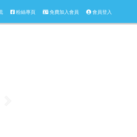
流
粉絲專頁
免費加入會員
會員登入