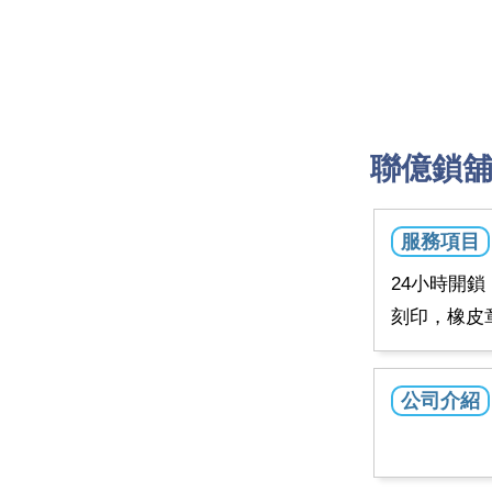
聯億鎖
服務項目
24小時開
刻印，橡皮
公司介紹