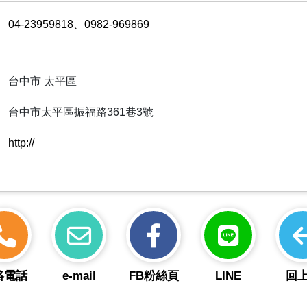
04-23959818、0982-969869
台中市 太平區
台中市太平區振福路361巷3號
http://
絡電話
e-mail
FB粉絲頁
LINE
回