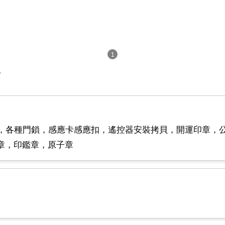
1
舖
鎖，各種門鎖，感應卡感應扣，遙控器安裝拷貝，開運印章，
章，印鑑章，原子章