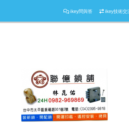
ikey問與答
ikey技術交