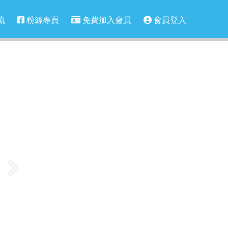
流
粉絲專頁
免費加入會員
會員登入