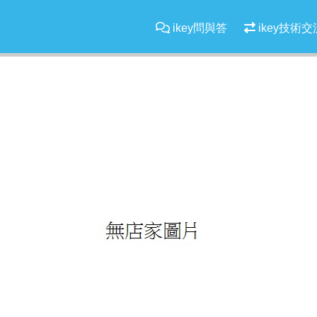
ikey問與答
ikey技術交