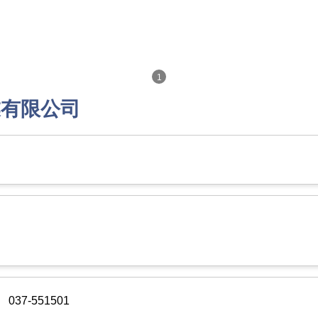
1
業有限公司
037-551501