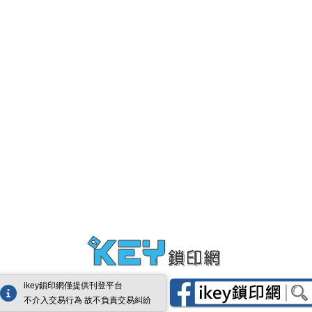
ikey鎖印網僅提供刊登平台
不介入交易行為 故不負責交易糾紛