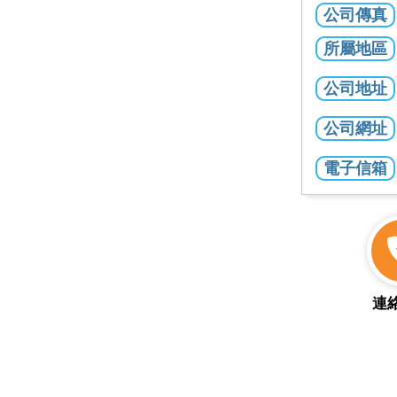
公司傳真
所屬地區
公司地址
公司網址
電子信箱
連