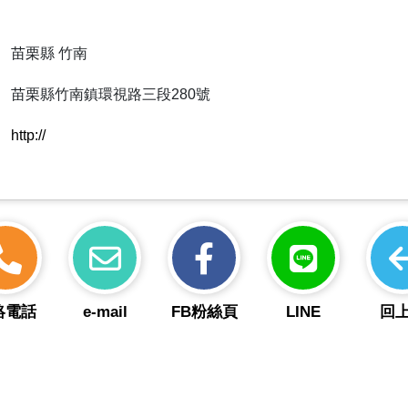
苗栗縣 竹南
苗栗縣竹南鎮環視路三段280號
http://
絡電話
e-mail
FB粉絲頁
LINE
回