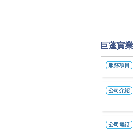
巨蓬實
服務項目
公司介紹
公司電話