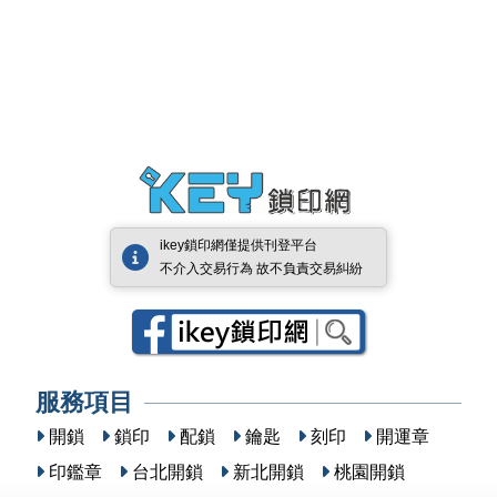
ikey鎖印網僅提供刊登平台
不介入交易行為 故不負責交易糾紛
服務項目
開鎖
鎖印
配鎖
鑰匙
刻印
開運章
印鑑章
台北開鎖
新北開鎖
桃園開鎖