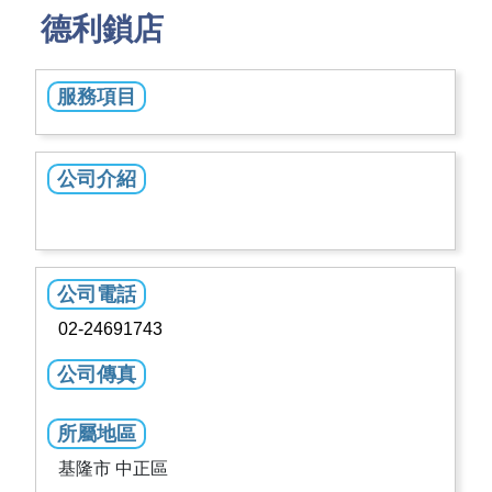
德利鎖店
服務項目
公司介紹
公司電話
02-24691743
公司傳真
所屬地區
基隆市 中正區