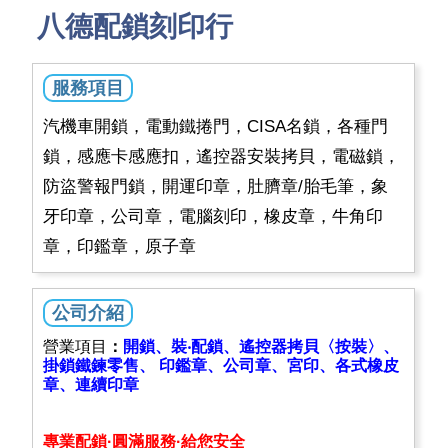
八德配鎖刻印行
服務項目
汽機車開鎖，電動鐵捲門，CISA名鎖，各種門
鎖，感應卡感應扣，遙控器安裝拷貝，電磁鎖，
防盜警報門鎖，開運印章，肚臍章/胎毛筆，象
牙印章，公司章，電腦刻印，橡皮章，牛角印
章，印鑑章，原子章
公司介紹
營業項目
：
開鎖、裝‧配鎖、遙控器拷貝〈按裝〉、
掛鎖鐵鍊零售、 印鑑章、公司章、宮印、各式橡皮
章、連續印章
專業配鎖·圓滿服務·給您安全