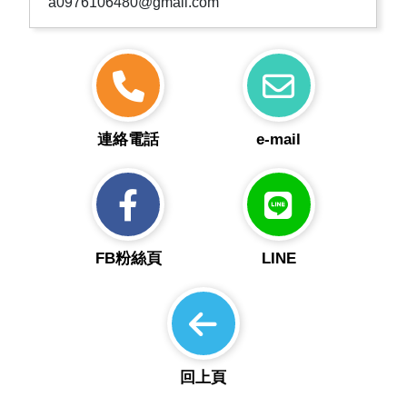
a0976106480@gmail.com
連絡電話
e-mail
FB粉絲頁
LINE
回上頁