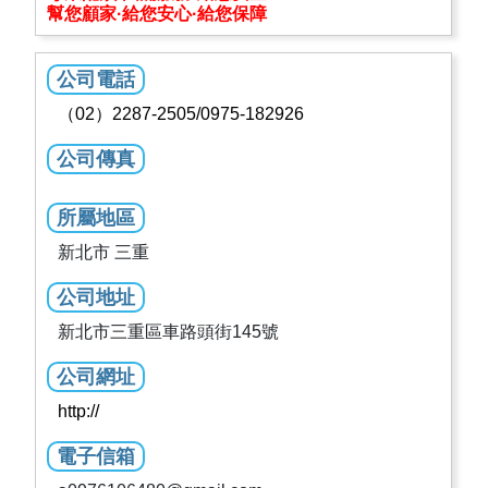
幫您顧家·給您安心·給您保障
公司電話
（02）2287-2505/0975-182926
公司傳真
所屬地區
新北市 三重
公司地址
新北市三重區車路頭街145號
公司網址
http://
電子信箱