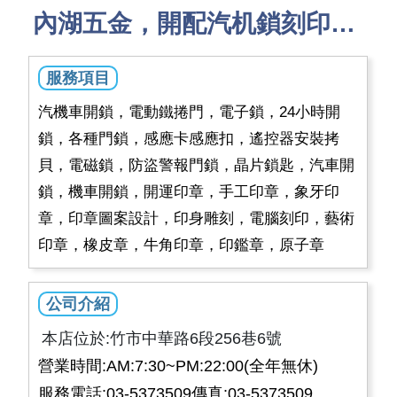
內湖五金，開配汽机鎖刻印感應扣遙控
服務項目
汽機車開鎖，電動鐵捲門，電子鎖，24小時開
鎖，各種門鎖，感應卡感應扣，遙控器安裝拷
貝，電磁鎖，防盜警報門鎖，晶片鎖匙，汽車開
鎖，機車開鎖，開運印章，手工印章，象牙印
章，印章圖案設計，印身雕刻，電腦刻印，藝術
印章，橡皮章，牛角印章，印鑑章，原子章
公司介紹
本店位於:竹市中華路6段256巷6號
營業時間:AM:7:30~PM:22:00(全年無休)
服務電話:03-5373509傳真:03-5373509