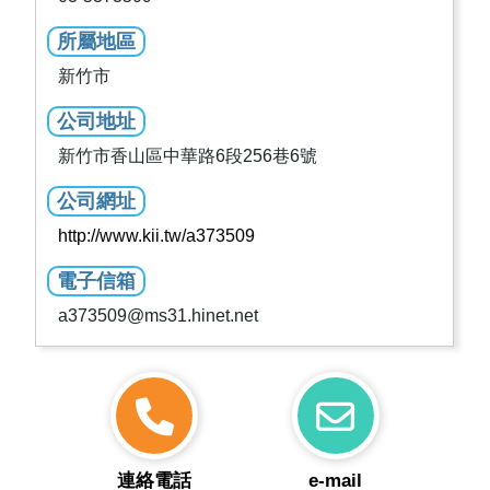
所屬地區
新竹市
公司地址
新竹市香山區中華路6段256巷6號
公司網址
http://www.kii.tw/a373509
電子信箱
a373509@ms31.hinet.net
連絡電話
e-mail