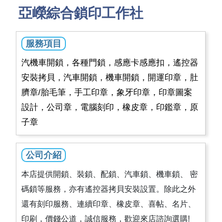
亞嶸綜合鎖印工作社
服務項目
汽機車開鎖，各種門鎖，感應卡感應扣，遙控器
安裝拷貝，汽車開鎖，機車開鎖，開運印章，肚
臍章/胎毛筆，手工印章，象牙印章，印章圖案
設計，公司章，電腦刻印，橡皮章，印鑑章，原
子章
公司介紹
本店提供開鎖、裝鎖、配鎖、汽車鎖、機車鎖、 密
碼鎖等服務，亦有遙控器拷貝安裝設置。除此之外
還有刻印服務、連續印章、橡皮章、喜帖、名片、
印刷，價錢公道，誠信服務，歡迎來店諮詢選購!