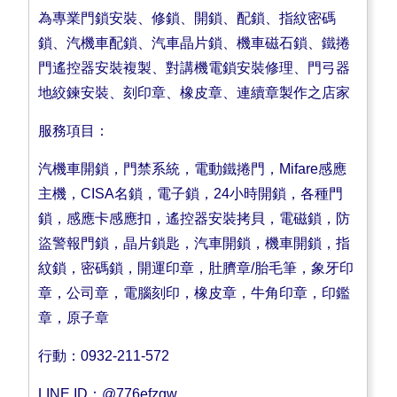
為專業門鎖安裝、修鎖、開鎖、配鎖、指紋密碼
鎖、汽機車配鎖、汽車晶片鎖、機車磁石鎖、鐵捲
門遙控器安裝複製、對講機電鎖安裝修理、門弓器
地絞鍊安裝、刻印章、橡皮章、連續章製作之店家
服務項目：
汽機車開鎖，門禁系統，電動鐵捲門，Mifare感應
主機，CISA名鎖，電子鎖，24小時開鎖，各種門
鎖，感應卡感應扣，遙控器安裝拷貝，電磁鎖，防
盜警報門鎖，晶片鎖匙，汽車開鎖，機車開鎖，指
紋鎖，密碼鎖，開運印章，肚臍章/胎毛筆，象牙印
章，公司章，電腦刻印，橡皮章，牛角印章，印鑑
章，原子章
行動：0932-211-572
LINE ID：@776efzgw