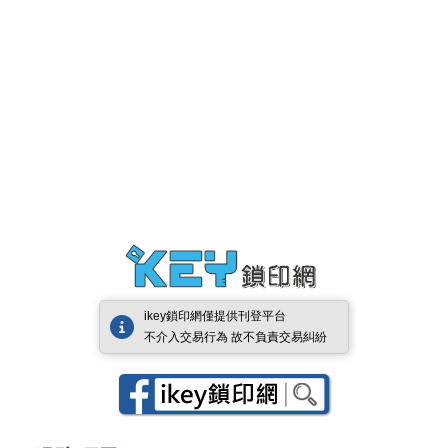
ikey鎖印網僅提供刊登平台
不介入交易行為 故不負責交易糾紛