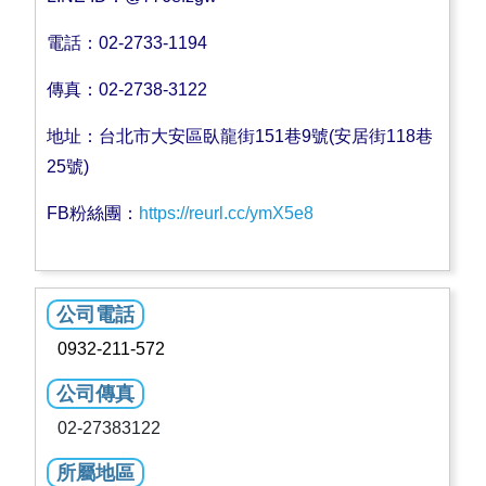
電話：02-2733-1194
傳真：02-2738-3122
地址：台北市大安區臥龍街151巷9號(安居街118巷
25號)
FB粉絲團：
https://reurl.cc/ymX5e8
公司電話
0932-211-572
公司傳真
02-27383122
所屬地區