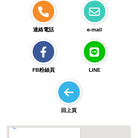
連絡電話
e-mail
FB粉絲頁
LINE
回上頁