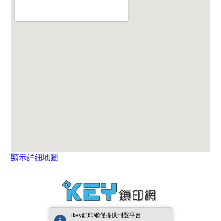
顯示詳細地圖
ikey鎖印網僅提供刊登平台