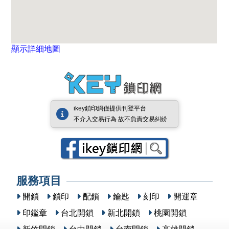
顯示詳細地圖
ikey鎖印網僅提供刊登平台
不介入交易行為 故不負責交易糾紛
服務項目
開鎖
鎖印
配鎖
鑰匙
刻印
開運章
印鑑章
台北開鎖
新北開鎖
桃園開鎖