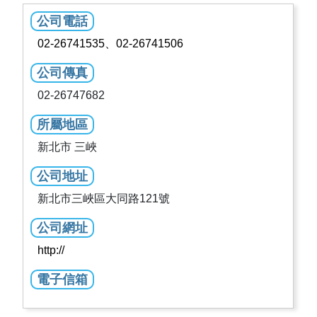
公司電話
02-26741535、02-26741506
公司傳真
02-26747682
所屬地區
新北市 三峽
公司地址
新北市三峽區大同路121號
公司網址
http://
電子信箱