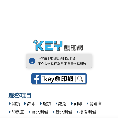
ikey鎖印網僅提供刊登平台
不介入交易行為 故不負責交易糾紛
服務項目
開鎖
鎖印
配鎖
鑰匙
刻印
開運章
印鑑章
台北開鎖
新北開鎖
桃園開鎖