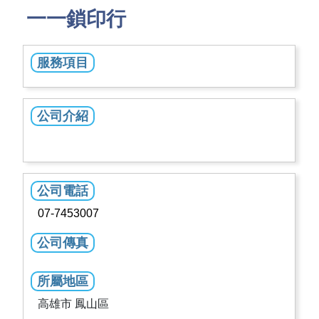
一一鎖印行
服務項目
公司介紹
公司電話
07-7453007
公司傳真
所屬地區
高雄市 鳳山區