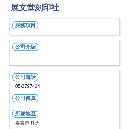
展文堂刻印社
服務項目
公司介紹
公司電話
05-3797424
公司傳真
所屬地區
嘉義縣 朴子