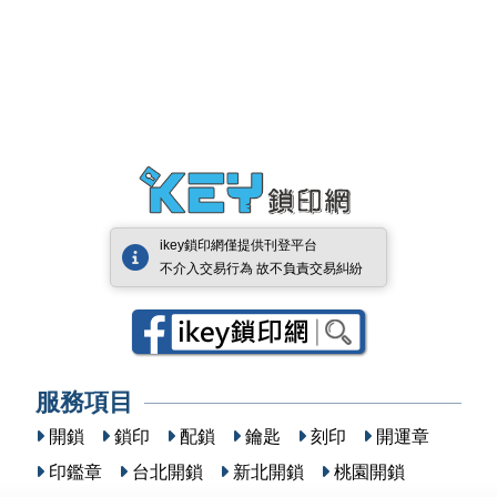
ikey鎖印網僅提供刊登平台
不介入交易行為 故不負責交易糾紛
服務項目
開鎖
鎖印
配鎖
鑰匙
刻印
開運章
印鑑章
台北開鎖
新北開鎖
桃園開鎖