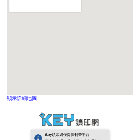
顯示詳細地圖
ikey鎖印網僅提供刊登平台