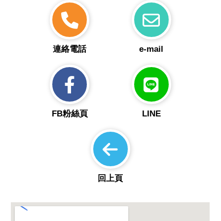
連絡電話
e-mail
FB粉絲頁
LINE
回上頁