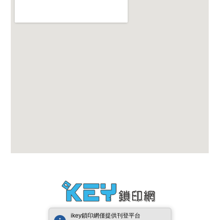
ikey鎖印網僅提供刊登平台