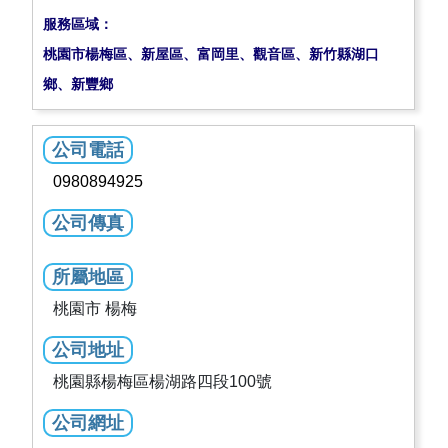
服務區域：
桃園市楊梅區、新屋區、富岡里、觀音區、新竹縣湖口
鄉、新豐鄉
公司電話
0980894925
公司傳真
所屬地區
桃園市 楊梅
公司地址
桃園縣楊梅區楊湖路四段100號
公司網址