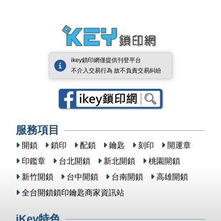
ikey鎖印網僅提供刊登平台
不介入交易行為 故不負責交易糾紛
服務項目
開鎖
鎖印
配鎖
鑰匙
刻印
開運章
印鑑章
台北開鎖
新北開鎖
桃園開鎖
新竹開鎖
台中開鎖
台南開鎖
高雄開鎖
全台開鎖鎖印鑰匙商家資訊站
iKey特色