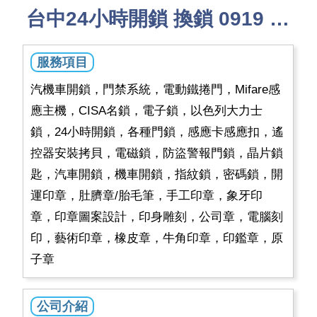
台中24小時開鎖 換鎖 0919 104 104
服務項目
汽機車開鎖，門禁系統，電動鐵捲門，Mifare感
應主機，CISA名鎖，電子鎖，以色列大力士
鎖，24小時開鎖，各種門鎖，感應卡感應扣，遙
控器安裝拷貝，電磁鎖，防盜警報門鎖，晶片鎖
匙，汽車開鎖，機車開鎖，指紋鎖，密碼鎖，開
運印章，肚臍章/胎毛筆，手工印章，象牙印
章，印章圖案設計，印身雕刻，公司章，電腦刻
印，藝術印章，橡皮章，牛角印章，印鑑章，原
子章
公司介紹