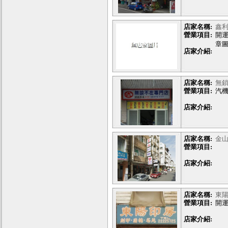
店家名稱:
鑫
營業項目:
開
章
店家介紹:
章
店家名稱:
無
營業項目:
汽
店家介紹:
店家名稱:
金
營業項目:
店家介紹:
店家名稱:
東
營業項目:
開
店家介紹: