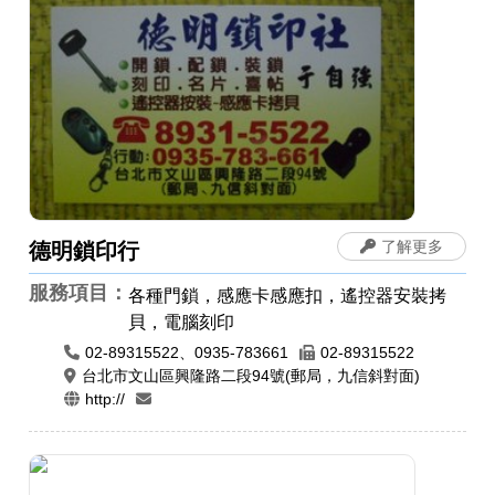
了解更多
德明鎖印行
服務項目：
各種門鎖，感應卡感應扣，遙控器安裝拷
貝，電腦刻印
02-89315522、0935-783661
02-89315522
台北市文山區興隆路二段94號(郵局，九信斜對面)
http://