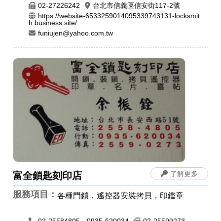
02-27226242
台北市信義區信安街117-2號
https://website-6533259014095339743131-locksmit
h.business.site/
funiujen@yahoo.com.tw
了解更多
富全鎖匙刻印店
服務項目：
各種門鎖，遙控器安裝拷貝，印鑑章
02-25584805、0935-620034
02-25590273