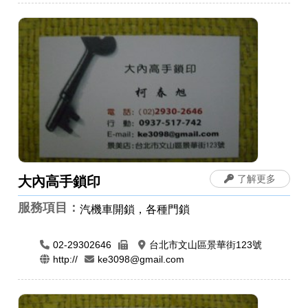
了解更多
大內高手鎖印
服務項目：
汽機車開鎖，各種門鎖
02-29302646
台北市文山區景華街123號
http://
ke3098@gmail.com