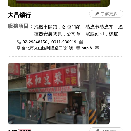
了解更多
大昌鎖行
服務項目：
汽機車開鎖，各種門鎖，感應卡感應扣，遙
控器安裝拷貝，公司章，電腦刻印，橡皮
章，印鑑章，原子章
02-29348156、0911-980919
台北市文山區興隆路二段1號
http://