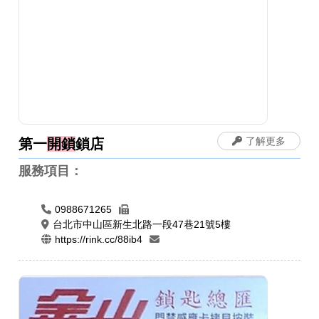
了解更多
第一
開鎖
鎖店
服務項目：
0988671265
台北市中山區新生北路一段47巷21號5樓
https://rink.cc/88ib4