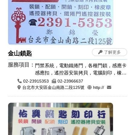
了解更多
金山鎖匙
服務項目：
門禁系統，電動鐵捲門，各種門鎖，感應卡
感應扣，遙控器安裝拷貝，電腦刻印，橡皮
章
02-23915353
02-23966637
台北市大安區金山南路二段125號
http://