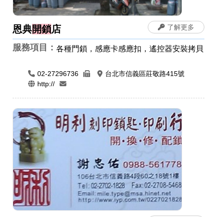
了解更多
恩典
開鎖
店
服務項目：
各種門鎖，感應卡感應扣，遙控器安裝拷貝
02-27296736
台北市信義區莊敬路415號
http://