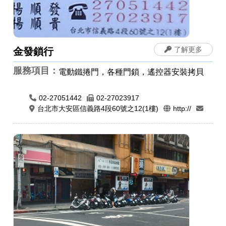
了解更多
金發鎖行
服務項目：
電動鐵捲門，各種門鎖，遙控器安裝拷貝
02-27051442
02-27023917
台北市大安區信義路4段60號之12(1樓)
http://