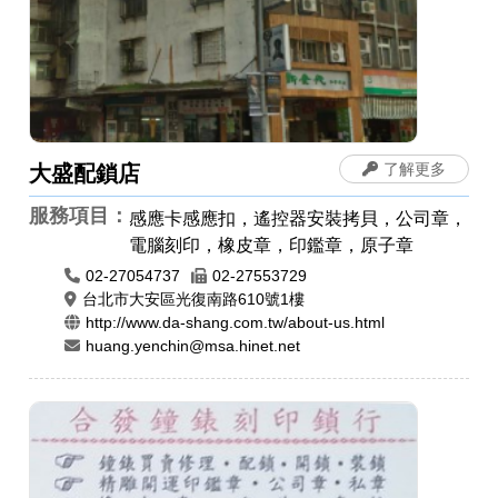
了解更多
大盛配鎖店
服務項目：
感應卡感應扣，遙控器安裝拷貝，公司章，
電腦刻印，橡皮章，印鑑章，原子章
02-27054737
02-27553729
台北市大安區光復南路610號1樓
http://www.da-shang.com.tw/about-us.html
huang.yenchin@msa.hinet.net