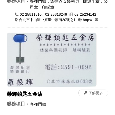
服務項目：
各種門鎖，遙控器安裝拷貝，開運印章，公
司章，印鑑章
02-25811510、02-25818246
02-25234142
台北市中山區中原里中原街20號之1
http://
了解更多
榮輝鎖匙五金店
服務項目：
各種門鎖