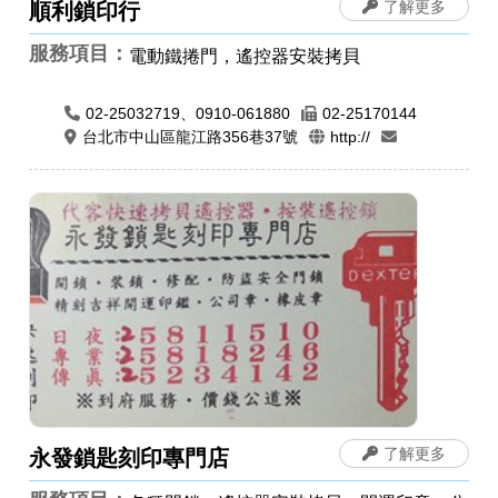
了解更多
順利鎖印行
服務項目：
電動鐵捲門，遙控器安裝拷貝
02-25032719、0910-061880
02-25170144
台北市中山區龍江路356巷37號
http://
了解更多
永發鎖匙刻印專門店