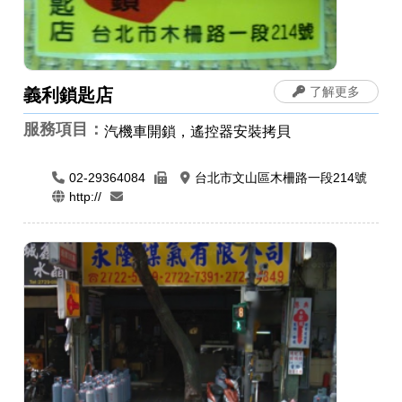
了解更多
義利鎖匙店
服務項目：
汽機車開鎖，遙控器安裝拷貝
02-29364084
台北市文山區木柵路一段214號
http://