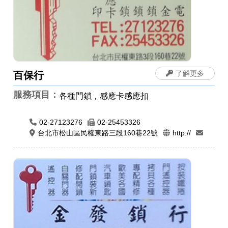
了解更多
百保行
服務項目：
各種門鎖，感應卡感應扣
02-27123276
02-25453326
台北市松山區民權東路三段160巷22號
http://