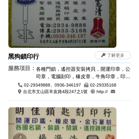
了解更多
黑狗鎖印行
服務項目：
各種門鎖，遙控器安裝拷貝，開運印章，公
司章，電腦刻印，橡皮章，牛角印章，印鑑
章，原子章
02-29349888、0936-346197
02-29335168
台北市文山區辛亥路4段247之1號
http://