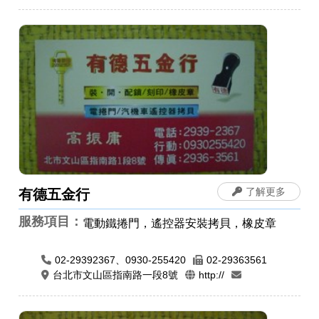
章，公司章，電腦刻印，橡皮章，牛角印
章，印鑑章，原子章
了解更多
有德五金行
服務項目：
電動鐵捲門，遙控器安裝拷貝，橡皮章
02-29392367、0930-255420
02-29363561
台北市文山區指南路一段8號
http://